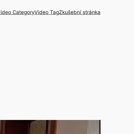
ideo Category
Video Tag
Zkušební stránka