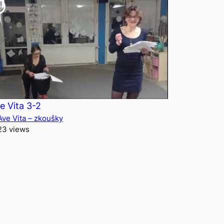
e Vita 3-2
Ave Vita – zkoušky
23 views