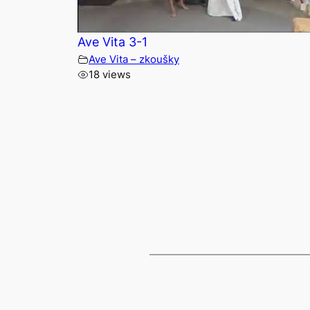
Ave Vita 3-1
Ave Vita – zkoušky
18 views