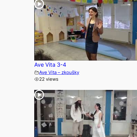
Ave Vita 3-4
Ave Vita – zkoušky
22 views