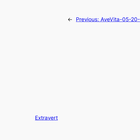
←
Previous:
AveVita-05-20
Extravert