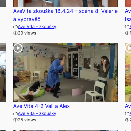
AveVita zkouška 18.4.24 – scéna 8: Valerie
Av
a vypravěč
Is
Ave Vita – zkoušky
29 views
Ave Vita 4-2 Vali a Alex
Av
Ave Vita – zkoušky
25 views