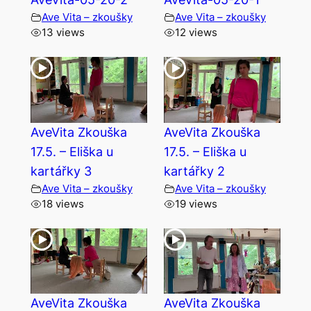
Ave Vita – zkoušky
Ave Vita – zkoušky
13 views
12 views
AveVita Zkouška
AveVita Zkouška
17.5. – Eliška u
17.5. – Eliška u
kartářky 3
kartářky 2
Ave Vita – zkoušky
Ave Vita – zkoušky
18 views
19 views
AveVita Zkouška
AveVita Zkouška