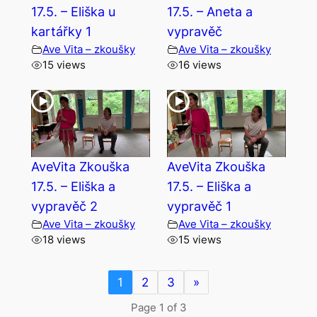
17.5. – Eliška u
17.5. – Aneta a
kartářky 1
vypravěč
Ave Vita – zkoušky
Ave Vita – zkoušky
15 views
16 views
AveVita Zkouška
AveVita Zkouška
17.5. – Eliška a
17.5. – Eliška a
vypravěč 2
vypravěč 1
Ave Vita – zkoušky
Ave Vita – zkoušky
18 views
15 views
1
2
3
»
Page 1 of 3